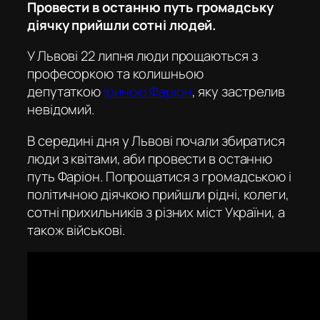
Провести в останню путь громадську
діячку прийшли сотні людей.
У Львові 22 липня люди прощаються з
професоркою та колишньою
депутаткою
Іриною Фаріон
, яку застрелив
невідомий.
В середині дня у Львові почали збиратися
люди з квітами, аби провести в останню
путь Фаріон. Попрощатися з громадською і
політичною діячкою прийшли рідні, колеги,
сотні прихильників з різних міст України, а
також військові.